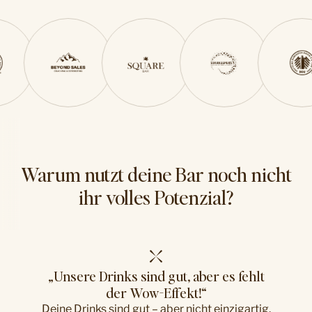
Warum nutzt deine Bar noch nicht
ihr volles Potenzial?
„Unsere Drinks sind gut, aber es fehlt
der Wow-Effekt!“
Deine Drinks sind gut – aber nicht einzigartig.