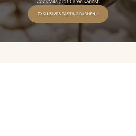
Cocktails profitieren kannst.
EXKLUSIVES TASTING BUCHEN
Deine Vorteile mit The Taste
Symphony
Konstante
Premium-Qualität